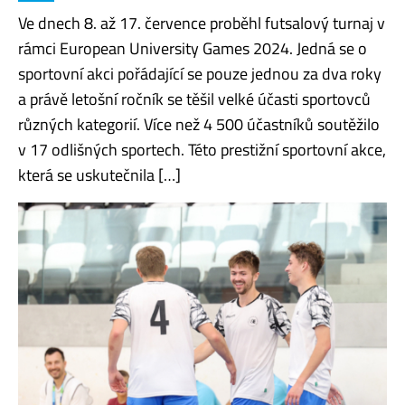
Ve dnech 8. až 17. července proběhl futsalový turnaj v
rámci European University Games 2024. Jedná se o
sportovní akci pořádající se pouze jednou za dva roky
a právě letošní ročník se těšil velké účasti sportovců
různých kategorií. Více než 4 500 účastníků soutěžilo
v 17 odlišných sportech. Této prestižní sportovní akce,
která se uskutečnila […]