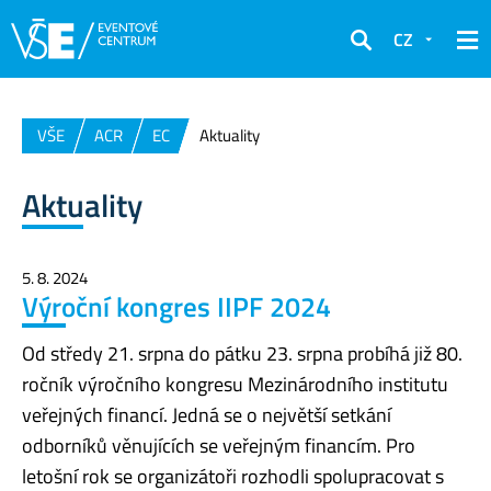
CZ
Hledat
VŠE
ACR
EC
Aktuality
Aktuality
5. 8. 2024
Výroční kongres IIPF 2024
Od středy 21. srpna do pátku 23. srpna probíhá již 80.
ročník výročního kongresu Mezinárodního institutu
veřejných financí. Jedná se o největší setkání
odborníků věnujících se veřejným financím. Pro
letošní rok se organizátoři rozhodli spolupracovat s