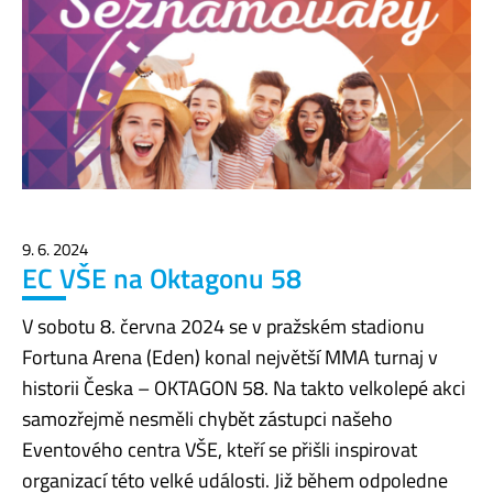
9. 6. 2024
EC VŠE na Oktagonu 58
V sobotu 8. června 2024 se v pražském stadionu
Fortuna Arena (Eden) konal největší MMA turnaj v
historii Česka – OKTAGON 58. Na takto velkolepé akci
samozřejmě nesměli chybět zástupci našeho
Eventového centra VŠE, kteří se přišli inspirovat
organizací této velké události. Již během odpoledne