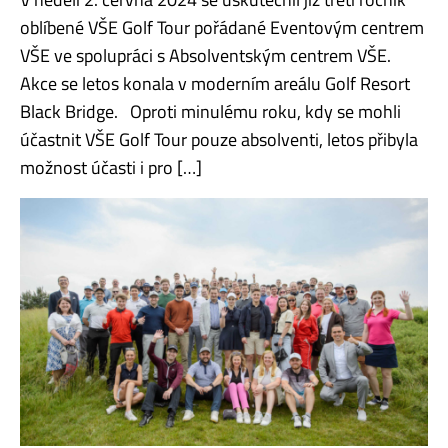
oblíbené VŠE Golf Tour pořádané Eventovým centrem
VŠE ve spolupráci s Absolventským centrem VŠE.
Akce se letos konala v moderním areálu Golf Resort
Black Bridge. Oproti minulému roku, kdy se mohli
účastnit VŠE Golf Tour pouze absolventi, letos přibyla
možnost účasti i pro […]