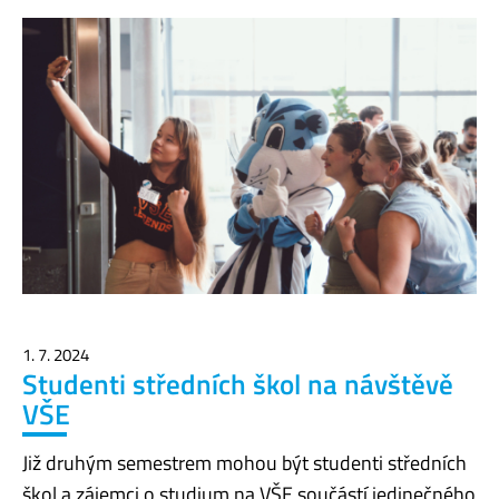
1. 7. 2024
Studenti středních škol na návštěvě
VŠE
Již druhým semestrem mohou být studenti středních
škol a zájemci o studium na VŠE součástí jedinečného