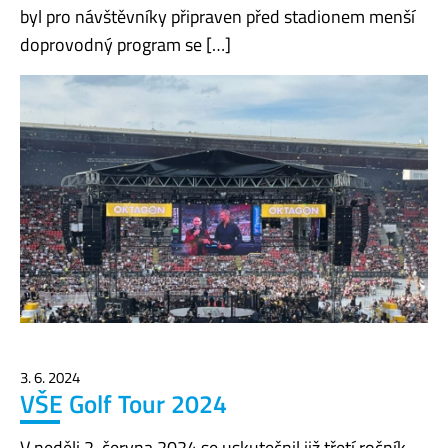
byl pro návštěvníky připraven před stadionem menší
doprovodný program se […]
3. 6. 2024
VŠE Golf Tour 2024
V neděli 2. června 2024 se uskutečnil již třetí ročník