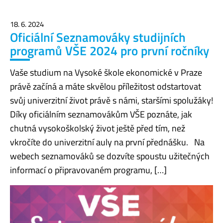
18. 6. 2024
Oficiální Seznamováky studijních
programů VŠE 2024 pro první ročníky
Vaše studium na Vysoké škole ekonomické v Praze
právě začíná a máte skvělou příležitost odstartovat
svůj univerzitní život právě s námi, staršími spolužáky!
Díky oficiálním seznamovákům VŠE poznáte, jak
chutná vysokoškolský život ještě před tím, než
vkročíte do univerzitní auly na první přednášku. Na
webech seznamováků se dozvíte spoustu užitečných
informací o připravovaném programu, […]