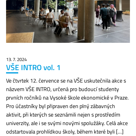
13. 7. 2024
VŠE INTRO vol. 1
Ve čtvrtek 12. července se na VŠE uskutečnila akce s
názvem VŠE INTRO, určená pro budoucí studenty
prvních ročníků na Vysoké škole ekonomické v Praze.
Pro účastníky byl připraven den plný zábavných
aktivit, při kterých se seznámili nejen s prostředím
univerzity, ale i se svými novými spolužáky. Celá akce
odstartovala prohlídkou školy, během které byli […]