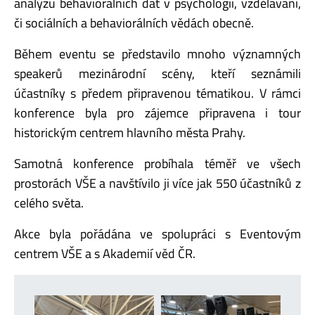
analýzu behaviorálních dat v psychologii, vzdělávání,
či sociálních a behaviorálních vědách obecně.
Během eventu se představilo mnoho významných
speakerů mezinárodní scény, kteří seznámili
účastníky s předem připravenou tématikou. V rámci
konference byla pro zájemce připravena i tour
historickým centrem hlavního města Prahy.
Samotná konference probíhala téměř ve všech
prostorách VŠE a navštívilo ji více jak 550 účastníků z
celého světa.
Akce byla pořádána ve spolupráci s Eventovým
centrem VŠE a s Akademií věd ČR.