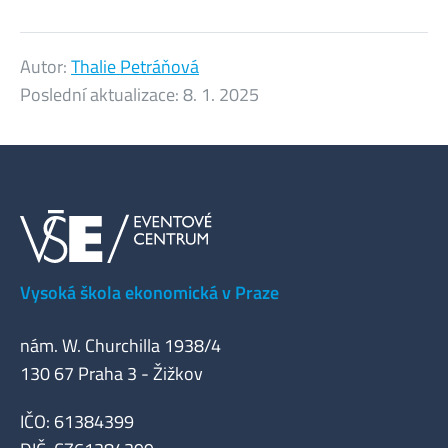
Autor:
Thalie Petráňová
Poslední aktualizace:
8. 1. 2025
Vysoká škola ekonomická v Praze
nám. W. Churchilla 1938/4
130 67 Praha 3 - Žižkov
IČO: 61384399