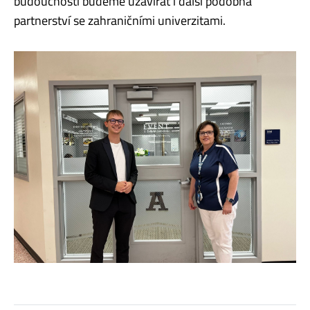
budoucnosti budeme uzavírat i další podobná
partnerství se zahraničními univerzitami.