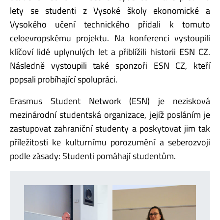
lety se studenti z Vysoké školy ekonomické a
Vysokého učení technického přidali k tomuto
celoevropskému projektu. Na konferenci vystoupili
klíčoví lidé uplynulých let a přiblížili historii ESN CZ.
Následně vystoupili také sponzoři ESN CZ, kteří
popsali probíhající spolupráci.
Erasmus Student Network (ESN) je nezisková
mezinárodní studentská organizace, jejíž posláním je
zastupovat zahraniční studenty a poskytovat jim tak
příležitosti ke kulturnímu porozumění a seberozvoji
podle zásady: Studenti pomáhají studentům.