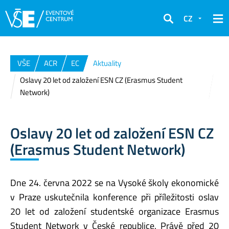
CZ
Hledat
VŠE
ACR
EC
Aktuality
Oslavy 20 let od založení ESN CZ (Erasmus Student
Network)
Oslavy 20 let od založení ESN CZ
(Erasmus Student Network)
Dne 24. června 2022 se na Vysoké školy ekonomické
v Praze uskutečnila konference při příležitosti oslav
20 let od založení studentské organizace Erasmus
Student Network v České republice. Právě před 20