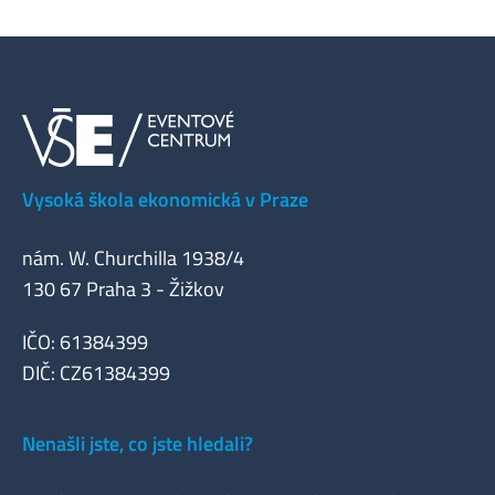
Vysoká škola ekonomická v Praze
nám. W. Churchilla 1938/4
130 67 Praha 3 - Žižkov
IČO: 61384399
DIČ: CZ61384399
Nenašli jste, co jste hledali?