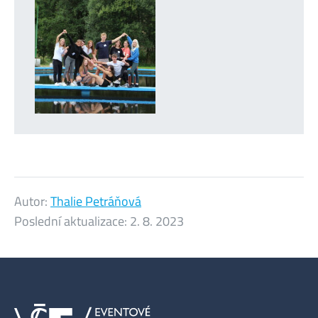
Autor:
Thalie Petráňová
Poslední aktualizace:
2. 8. 2023