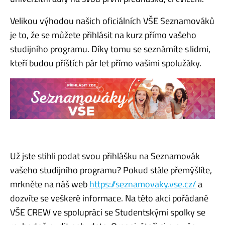
Velikou výhodou našich oficiálních VŠE Seznamováků
je to, že se můžete přihlásit na kurz přímo vašeho
studijního programu. Díky tomu se seznámíte s lidmi,
kteří budou příštích pár let přímo vašimi spolužáky.
Už jste stihli podat svou přihlášku na Seznamovák
vašeho studijního programu? Pokud stále přemýšlíte,
mrkněte na náš web
https://seznamovaky.vse.cz/
a
dozvíte se veškeré informace. Na této akci pořádané
VŠE CREW ve spolupráci se Studentskými spolky se