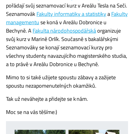
pořádají svůj seznamovací kurz v Areálu Tesla na Seči.
Seznamovák
Fakulty informatiky a statistiky
a
Fakulty
managementu
se koná v Areálu Dobronice u
Bechyně. A
Fakulta národohospodářská
organizuje
svůj kurz v Marině Orlík. Současně s bakalářskými
Seznamováky se konají seznamovací kurzy pro
všechny studenty navazujícího magisterského studia,
a to právě v Areálu Dobronice u Bechyně.
Mimo to si také užijete spoustu zábavy a zažijete
spoustu nezapomenutelných okamžiků.
Tak už neváhejte a přidejte se k nám.
Moc se na vás těšíme:)