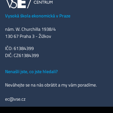
Vysoká škola ekonomická v Praze
nám. W. Churchilla 1938/4
130 67 Praha 3 - Žižkov
IČO: 61384399
DIČ: CZ61384399
Nenašli jste, co jste hledali?
Neváhejte se na nás obrátit a my vám poradíme.
ec@vse.cz